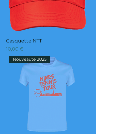
Casquette NTT
Prix
10,00 €
Nouveauté 2025