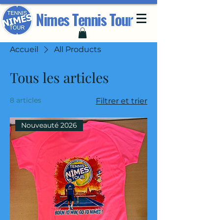
Nimes Tennis Tour
Accueil
All Products
Tous les articles
8 articles
Filtrer et trier
Nouveauté 2026