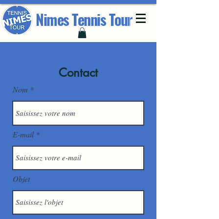
Nimes Tennis Tour
Contact
Nom
E-mail
Objet