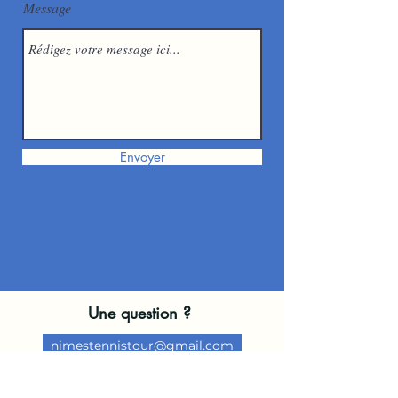
Message
Envoyer
Une question ?
nimestennistour@gmail.com
Michel RAMILLON